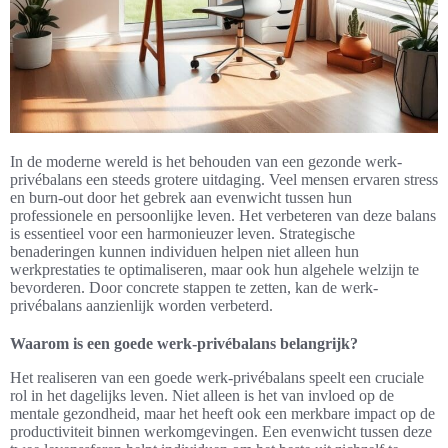
In de moderne wereld is het behouden van een gezonde werk-
privébalans een steeds grotere uitdaging. Veel mensen ervaren stress
en burn-out door het gebrek aan evenwicht tussen hun
professionele en persoonlijke leven. Het verbeteren van deze balans
is essentieel voor een harmonieuzer leven. Strategische
benaderingen kunnen individuen helpen niet alleen hun
werkprestaties te optimaliseren, maar ook hun algehele welzijn te
bevorderen. Door concrete stappen te zetten, kan de werk-
privébalans aanzienlijk worden verbeterd.
Waarom is een goede werk-privébalans belangrijk?
Het realiseren van een goede werk-privébalans speelt een cruciale
rol in het dagelijks leven. Niet alleen is het van invloed op de
mentale gezondheid, maar het heeft ook een merkbare impact op de
productiviteit binnen werkomgevingen. Een evenwicht tussen deze