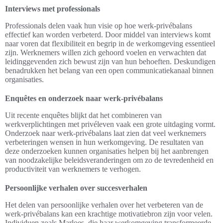
Interviews met professionals
Professionals delen vaak hun visie op hoe werk-privébalans
effectief kan worden verbeterd. Door middel van interviews komt
naar voren dat flexibiliteit en begrip in de werkomgeving essentieel
zijn. Werknemers willen zich gehoord voelen en verwachten dat
leidinggevenden zich bewust zijn van hun behoeften. Deskundigen
benadrukken het belang van een open communicatiekanaal binnen
organisaties.
Enquêtes en onderzoek naar werk-privébalans
Uit recente enquêtes blijkt dat het combineren van
werkverplichtingen met privéleven vaak een grote uitdaging vormt.
Onderzoek naar werk-privébalans laat zien dat veel werknemers
verbeteringen wensen in hun werkomgeving. De resultaten van
deze onderzoeken kunnen organisaties helpen bij het aanbrengen
van noodzakelijke beleidsveranderingen om zo de tevredenheid en
productiviteit van werknemers te verhogen.
Persoonlijke verhalen over succesverhalen
Het delen van persoonlijke verhalen over het verbeteren van de
werk-privébalans kan een krachtige motivatiebron zijn voor velen.
Individuen zoals Marloes, die haar werkomgeving transformeerde