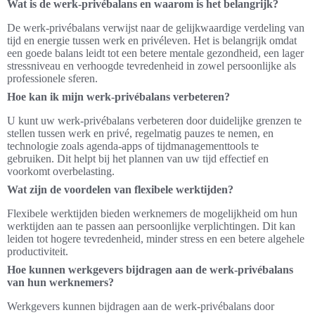
Wat is de werk-privébalans en waarom is het belangrijk?
De werk-privébalans verwijst naar de gelijkwaardige verdeling van
tijd en energie tussen werk en privéleven. Het is belangrijk omdat
een goede balans leidt tot een betere mentale gezondheid, een lager
stressniveau en verhoogde tevredenheid in zowel persoonlijke als
professionele sferen.
Hoe kan ik mijn werk-privébalans verbeteren?
U kunt uw werk-privébalans verbeteren door duidelijke grenzen te
stellen tussen werk en privé, regelmatig pauzes te nemen, en
technologie zoals agenda-apps of tijdmanagementtools te
gebruiken. Dit helpt bij het plannen van uw tijd effectief en
voorkomt overbelasting.
Wat zijn de voordelen van flexibele werktijden?
Flexibele werktijden bieden werknemers de mogelijkheid om hun
werktijden aan te passen aan persoonlijke verplichtingen. Dit kan
leiden tot hogere tevredenheid, minder stress en een betere algehele
productiviteit.
Hoe kunnen werkgevers bijdragen aan de werk-privébalans
van hun werknemers?
Werkgevers kunnen bijdragen aan de werk-privébalans door