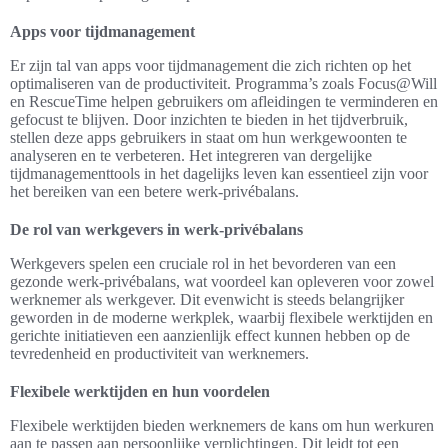
Apps voor tijdmanagement
Er zijn tal van apps voor tijdmanagement die zich richten op het
optimaliseren van de productiviteit. Programma’s zoals Focus@Will
en RescueTime helpen gebruikers om afleidingen te verminderen en
gefocust te blijven. Door inzichten te bieden in het tijdverbruik,
stellen deze apps gebruikers in staat om hun werkgewoonten te
analyseren en te verbeteren. Het integreren van dergelijke
tijdmanagementtools in het dagelijks leven kan essentieel zijn voor
het bereiken van een betere werk-privébalans.
De rol van werkgevers in werk-privébalans
Werkgevers spelen een cruciale rol in het bevorderen van een
gezonde werk-privébalans, wat voordeel kan opleveren voor zowel
werknemer als werkgever. Dit evenwicht is steeds belangrijker
geworden in de moderne werkplek, waarbij flexibele werktijden en
gerichte initiatieven een aanzienlijk effect kunnen hebben op de
tevredenheid en productiviteit van werknemers.
Flexibele werktijden en hun voordelen
Flexibele werktijden bieden werknemers de kans om hun werkuren
aan te passen aan persoonlijke verplichtingen. Dit leidt tot een