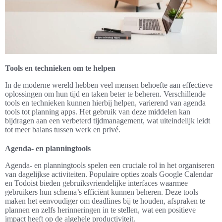
Tools en technieken om te helpen
In de moderne wereld hebben veel mensen behoefte aan effectieve
oplossingen om hun tijd en taken beter te beheren. Verschillende
tools en technieken kunnen hierbij helpen, varierend van agenda
tools tot planning apps. Het gebruik van deze middelen kan
bijdragen aan een verbeterd tijdmanagement, wat uiteindelijk leidt
tot meer balans tussen werk en privé.
Agenda- en planningtools
Agenda- en planningtools spelen een cruciale rol in het organiseren
van dagelijkse activiteiten. Populaire opties zoals Google Calendar
en Todoist bieden gebruiksvriendelijke interfaces waarmee
gebruikers hun schema’s efficiënt kunnen beheren. Deze tools
maken het eenvoudiger om deadlines bij te houden, afspraken te
plannen en zelfs herinneringen in te stellen, wat een positieve
impact heeft op de algehele productiviteit.