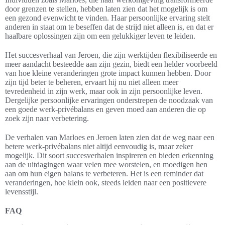
door grenzen te stellen, hebben laten zien dat het mogelijk is om
een gezond evenwicht te vinden. Haar persoonlijke ervaring stelt
anderen in staat om te beseffen dat de strijd niet alleen is, en dat er
haalbare oplossingen zijn om een gelukkiger leven te leiden.
Het succesverhaal van Jeroen, die zijn werktijden flexibiliseerde en
meer aandacht besteedde aan zijn gezin, biedt een helder voorbeeld
van hoe kleine veranderingen grote impact kunnen hebben. Door
zijn tijd beter te beheren, ervaart hij nu niet alleen meer
tevredenheid in zijn werk, maar ook in zijn persoonlijke leven.
Dergelijke persoonlijke ervaringen onderstrepen de noodzaak van
een goede werk-privébalans en geven moed aan anderen die op
zoek zijn naar verbetering.
De verhalen van Marloes en Jeroen laten zien dat de weg naar een
betere werk-privébalans niet altijd eenvoudig is, maar zeker
mogelijk. Dit soort succesverhalen inspireren en bieden erkenning
aan de uitdagingen waar velen mee worstelen, en moedigen hen
aan om hun eigen balans te verbeteren. Het is een reminder dat
veranderingen, hoe klein ook, steeds leiden naar een positievere
levensstijl.
FAQ