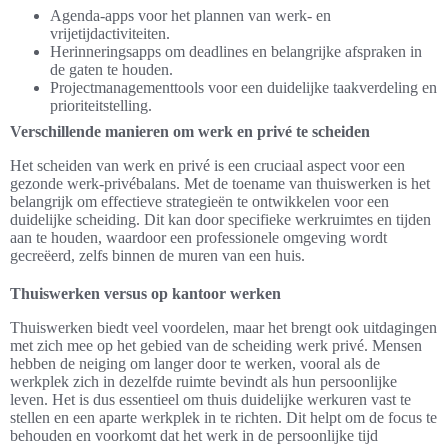
Agenda-apps voor het plannen van werk- en
vrijetijdactiviteiten.
Herinneringsapps om deadlines en belangrijke afspraken in
de gaten te houden.
Projectmanagementtools voor een duidelijke taakverdeling en
prioriteitstelling.
Verschillende manieren om werk en privé te scheiden
Het scheiden van werk en privé is een cruciaal aspect voor een
gezonde werk-privébalans. Met de toename van thuiswerken is het
belangrijk om effectieve strategieën te ontwikkelen voor een
duidelijke scheiding. Dit kan door specifieke werkruimtes en tijden
aan te houden, waardoor een professionele omgeving wordt
gecreëerd, zelfs binnen de muren van een huis.
Thuiswerken versus op kantoor werken
Thuiswerken biedt veel voordelen, maar het brengt ook uitdagingen
met zich mee op het gebied van de scheiding werk privé. Mensen
hebben de neiging om langer door te werken, vooral als de
werkplek zich in dezelfde ruimte bevindt als hun persoonlijke
leven. Het is dus essentieel om thuis duidelijke werkuren vast te
stellen en een aparte werkplek in te richten. Dit helpt om de focus te
behouden en voorkomt dat het werk in de persoonlijke tijd