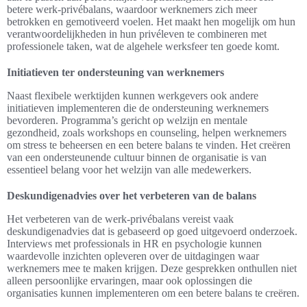
betere werk-privébalans, waardoor werknemers zich meer
betrokken en gemotiveerd voelen. Het maakt hen mogelijk om hun
verantwoordelijkheden in hun privéleven te combineren met
professionele taken, wat de algehele werksfeer ten goede komt.
Initiatieven ter ondersteuning van werknemers
Naast flexibele werktijden kunnen werkgevers ook andere
initiatieven implementeren die de ondersteuning werknemers
bevorderen. Programma’s gericht op welzijn en mentale
gezondheid, zoals workshops en counseling, helpen werknemers
om stress te beheersen en een betere balans te vinden. Het creëren
van een ondersteunende cultuur binnen de organisatie is van
essentieel belang voor het welzijn van alle medewerkers.
Deskundigenadvies over het verbeteren van de balans
Het verbeteren van de werk-privébalans vereist vaak
deskundigenadvies dat is gebaseerd op goed uitgevoerd onderzoek.
Interviews met professionals in HR en psychologie kunnen
waardevolle inzichten opleveren over de uitdagingen waar
werknemers mee te maken krijgen. Deze gesprekken onthullen niet
alleen persoonlijke ervaringen, maar ook oplossingen die
organisaties kunnen implementeren om een betere balans te creëren.