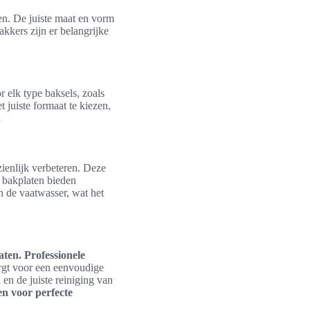
ten. De juiste maat en vorm
akkers zijn er belangrijke
 elk type baksels, zoals
t juiste formaat te kiezen,
.
ienlijk verbeteren. Deze
 bakplaten bieden
n de vaatwasser, wat het
aten.
Professionele
rgt voor een eenvoudige
en de juiste reiniging van
n voor perfecte