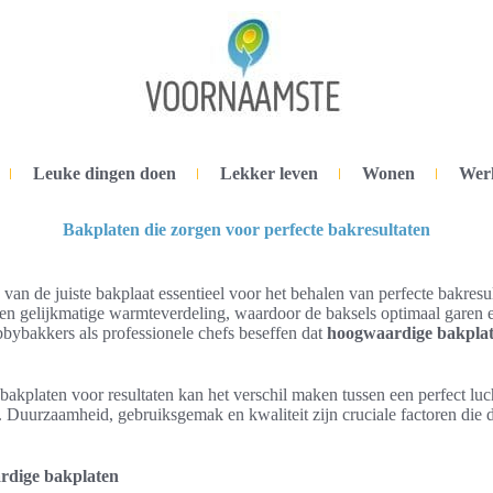
Leuke dingen doen
Lekker leven
Wonen
Wer
Bakplaten die zorgen voor perfecte bakresultaten
 van de juiste bakplaat essentieel voor het behalen van perfecte bakresu
een gelijkmatige warmteverdeling, waardoor de baksels optimaal garen 
bbybakkers als professionele chefs beseffen dat
hoogwaardige bakpla
 bakplaten voor resultaten kan het verschil maken tussen een perfect luch
. Duurzaamheid, gebruiksgemak en kwaliteit zijn cruciale factoren die 
rdige bakplaten