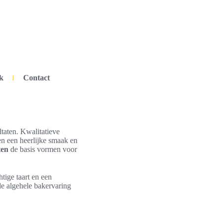
k
Contact
ltaten. Kwalitatieve
en een heerlijke smaak en
ten
de basis vormen voor
tige taart en een
de algehele bakervaring