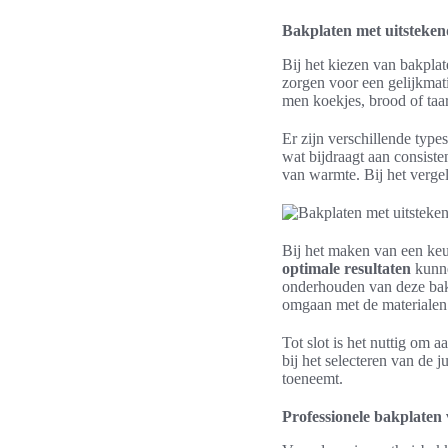
Bakplaten met uitsteken
Bij het kiezen van bakplat
zorgen voor een gelijkmati
men koekjes, brood of taar
Er zijn verschillende type
wat bijdraagt aan consiste
van warmte. Bij het vergel
Bij het maken van een keu
optimale resultaten
kunnen
onderhouden van deze bakp
omgaan met de materialen
Tot slot is het nuttig om
bij het selecteren van de j
toeneemt.
Professionele bakplaten 