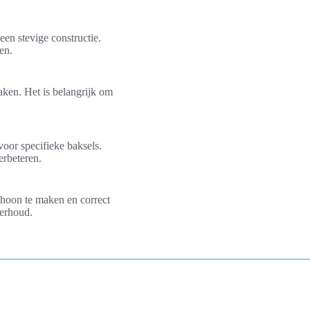
een stevige constructie.
en.
maken. Het is belangrijk om
voor specifieke baksels.
erbeteren.
choon te maken en correct
derhoud.