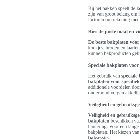
Bij het bakken speelt de k
zijn van groot belang om h
factoren om rekening mee
Kies de juiste maat en 
De beste bakplaten voor 
koekjes, broden en taarten,
kunnen bakproducten gelij
Speciale bakplaten voor 
Het gebruik van
speciale
bakplaten voor specifiek
additionele voordelen doo
onderhoud vergemakkelijk
Veiligheid en gebruiksg
Veiligheid en gebruiks
bakplaten
beschikken vaa
hantering. Voor een lange 
bakplaten. Het kiezen van 
baksessies.