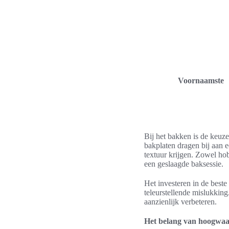
Voornaamste
Bij het bakken is de keuze
bakplaten dragen bij aan 
textuur krijgen. Zowel ho
een geslaagde baksessie.
Het investeren in de beste
teleurstellende mislukking
aanzienlijk verbeteren.
Het belang van hoogwaa