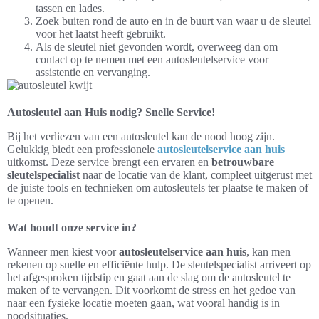
tassen en lades.
Zoek buiten rond de auto en in de buurt van waar u de sleutel
voor het laatst heeft gebruikt.
Als de sleutel niet gevonden wordt, overweeg dan om
contact op te nemen met een autosleutelservice voor
assistentie en vervanging.
Autosleutel aan Huis nodig? Snelle Service!
Bij het verliezen van een autosleutel kan de nood hoog zijn.
Gelukkig biedt een professionele
autosleutelservice aan huis
uitkomst. Deze service brengt een ervaren en
betrouwbare
sleutelspecialist
naar de locatie van de klant, compleet uitgerust met
de juiste tools en technieken om autosleutels ter plaatse te maken of
te openen.
Wat houdt onze service in?
Wanneer men kiest voor
autosleutelservice aan huis
, kan men
rekenen op snelle en efficiënte hulp. De sleutelspecialist arriveert op
het afgesproken tijdstip en gaat aan de slag om de autosleutel te
maken of te vervangen. Dit voorkomt de stress en het gedoe van
naar een fysieke locatie moeten gaan, wat vooral handig is in
noodsituaties.