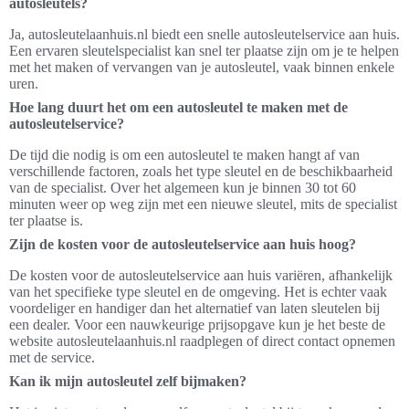
autosleutels?
Ja, autosleutelaanhuis.nl biedt een snelle autosleutelservice aan huis.
Een ervaren sleutelspecialist kan snel ter plaatse zijn om je te helpen
met het maken of vervangen van je autosleutel, vaak binnen enkele
uren.
Hoe lang duurt het om een autosleutel te maken met de
autosleutelservice?
De tijd die nodig is om een autosleutel te maken hangt af van
verschillende factoren, zoals het type sleutel en de beschikbaarheid
van de specialist. Over het algemeen kun je binnen 30 tot 60
minuten weer op weg zijn met een nieuwe sleutel, mits de specialist
ter plaatse is.
Zijn de kosten voor de autosleutelservice aan huis hoog?
De kosten voor de autosleutelservice aan huis variëren, afhankelijk
van het specifieke type sleutel en de omgeving. Het is echter vaak
voordeliger en handiger dan het alternatief van laten sleutelen bij
een dealer. Voor een nauwkeurige prijsopgave kun je het beste de
website autosleutelaanhuis.nl raadplegen of direct contact opnemen
met de service.
Kan ik mijn autosleutel zelf bijmaken?