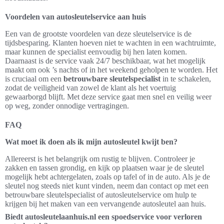
Voordelen van autosleutelservice aan huis
Een van de grootste voordelen van deze sleutelservice is de
tijdsbesparing. Klanten hoeven niet te wachten in een wachtruimte,
maar kunnen de specialist eenvoudig bij hen laten komen.
Daarnaast is de service vaak 24/7 beschikbaar, wat het mogelijk
maakt om ook ’s nachts of in het weekend geholpen te worden. Het
is cruciaal om een
betrouwbare sleutelspecialist
in te schakelen,
zodat de veiligheid van zowel de klant als het voertuig
gewaarborgd blijft. Met deze service gaat men snel en veilig weer
op weg, zonder onnodige vertragingen.
FAQ
Wat moet ik doen als ik mijn autosleutel kwijt ben?
Allereerst is het belangrijk om rustig te blijven. Controleer je
zakken en tassen grondig, en kijk op plaatsen waar je de sleutel
mogelijk hebt achtergelaten, zoals op tafel of in de auto. Als je de
sleutel nog steeds niet kunt vinden, neem dan contact op met een
betrouwbare sleutelspecialist of autosleutelservice om hulp te
krijgen bij het maken van een vervangende autosleutel aan huis.
Biedt autosleutelaanhuis.nl een spoedservice voor verloren