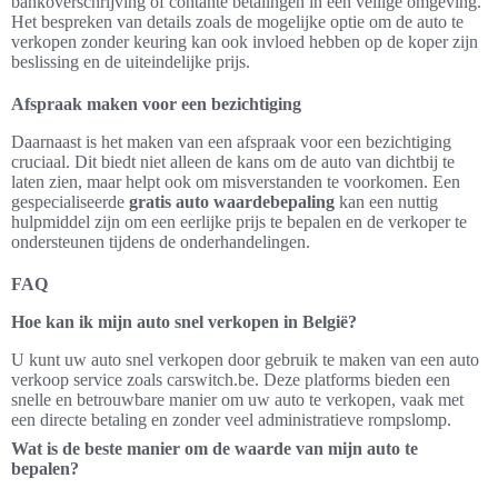
bankoverschrijving of contante betalingen in een veilige omgeving.
Het bespreken van details zoals de mogelijke optie om de auto te
verkopen zonder keuring kan ook invloed hebben op de koper zijn
beslissing en de uiteindelijke prijs.
Afspraak maken voor een bezichtiging
Daarnaast is het maken van een afspraak voor een bezichtiging
cruciaal. Dit biedt niet alleen de kans om de auto van dichtbij te
laten zien, maar helpt ook om misverstanden te voorkomen. Een
gespecialiseerde
gratis auto waardebepaling
kan een nuttig
hulpmiddel zijn om een eerlijke prijs te bepalen en de verkoper te
ondersteunen tijdens de onderhandelingen.
FAQ
Hoe kan ik mijn auto snel verkopen in België?
U kunt uw auto snel verkopen door gebruik te maken van een auto
verkoop service zoals carswitch.be. Deze platforms bieden een
snelle en betrouwbare manier om uw auto te verkopen, vaak met
een directe betaling en zonder veel administratieve rompslomp.
Wat is de beste manier om de waarde van mijn auto te
bepalen?