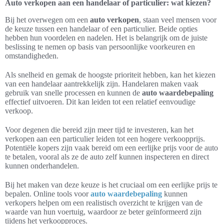
Auto verkopen aan een handelaar of particulier: wat kiezen?
Bij het overwegen om een
auto verkopen
, staan veel mensen voor
de keuze tussen een handelaar of een particulier. Beide opties
hebben hun voordelen en nadelen. Het is belangrijk om de juiste
beslissing te nemen op basis van persoonlijke voorkeuren en
omstandigheden.
Als snelheid en gemak de hoogste prioriteit hebben, kan het kiezen
van een handelaar aantrekkelijk zijn. Handelaren maken vaak
gebruik van snelle processen en kunnen de
auto waardebepaling
effectief uitvoeren. Dit kan leiden tot een relatief eenvoudige
verkoop.
Voor degenen die bereid zijn meer tijd te investeren, kan het
verkopen aan een particulier leiden tot een hogere verkoopprijs.
Potentiële kopers zijn vaak bereid om een eerlijke prijs voor de auto
te betalen, vooral als ze de auto zelf kunnen inspecteren en direct
kunnen onderhandelen.
Bij het maken van deze keuze is het cruciaal om een eerlijke prijs te
bepalen. Online tools voor
auto waardebepaling
kunnen
verkopers helpen om een realistisch overzicht te krijgen van de
waarde van hun voertuig, waardoor ze beter geïnformeerd zijn
tijdens het verkoopproces.