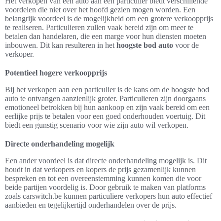
Het verkopen van een auto aan een particulier biedt verschillende
voordelen die niet over het hoofd gezien mogen worden. Een
belangrijk voordeel is de mogelijkheid om een grotere verkoopprijs
te realiseren. Particulieren zullen vaak bereid zijn om meer te
betalen dan handelaren, die een marge voor hun diensten moeten
inbouwen. Dit kan resulteren in het
hoogste bod auto
voor de
verkoper.
Potentieel hogere verkoopprijs
Bij het verkopen aan een particulier is de kans om de hoogste bod
auto te ontvangen aanzienlijk groter. Particulieren zijn doorgaans
emotioneel betrokken bij hun aankoop en zijn vaak bereid om een
eerlijke prijs te betalen voor een goed onderhouden voertuig. Dit
biedt een gunstig scenario voor wie zijn auto wil verkopen.
Directe onderhandeling mogelijk
Een ander voordeel is dat directe onderhandeling mogelijk is. Dit
houdt in dat verkopers en kopers de prijs gezamenlijk kunnen
bespreken en tot een overeenstemming kunnen komen die voor
beide partijen voordelig is. Door gebruik te maken van platforms
zoals carswitch.be kunnen particuliere verkopers hun auto effectief
aanbieden en tegelijkertijd onderhandelen over de prijs.