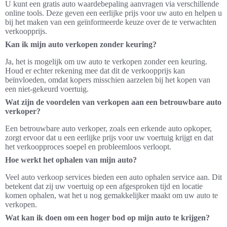
U kunt een gratis auto waardebepaling aanvragen via verschillende
online tools. Deze geven een eerlijke prijs voor uw auto en helpen u
bij het maken van een geïnformeerde keuze over de te verwachten
verkoopprijs.
Kan ik mijn auto verkopen zonder keuring?
Ja, het is mogelijk om uw auto te verkopen zonder een keuring.
Houd er echter rekening mee dat dit de verkoopprijs kan
beïnvloeden, omdat kopers misschien aarzelen bij het kopen van
een niet-gekeurd voertuig.
Wat zijn de voordelen van verkopen aan een betrouwbare auto
verkoper?
Een betrouwbare auto verkoper, zoals een erkende auto opkoper,
zorgt ervoor dat u een eerlijke prijs voor uw voertuig krijgt en dat
het verkoopproces soepel en probleemloos verloopt.
Hoe werkt het ophalen van mijn auto?
Veel auto verkoop services bieden een auto ophalen service aan. Dit
betekent dat zij uw voertuig op een afgesproken tijd en locatie
komen ophalen, wat het u nog gemakkelijker maakt om uw auto te
verkopen.
Wat kan ik doen om een hoger bod op mijn auto te krijgen?