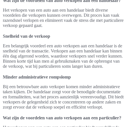
Wat zijn de voordelen van auto verkopen aan een handelaar?
Het verkopen van een auto aan een handelaar biedt diverse
voordelen die verkopers kunnen overwegen. Dit proces kan vaak
razendsnel verlopen en elimineert vaak de stress die met particuliere
verkoop gepaard gaat.
Snelheid van de verkoop
Een belangrijk voordeel een auto verkopen aan een handelaar is de
snelheid van de transactie. Verkopen aan een handelaar kan binnen
één dag afgerond worden, waardoor verkopers snel verder kunnen.
Binnen korte tijd kan men al gebruikmaken van de opbrengst van
de verkoop, wat bij particulieren soms langer kan duren.
Minder administratieve rompslomp
Bij een betrouwbare auto verkoper komen minder administratieve
taken kijken. De handelaar zorgt voor de benodigde documentatie
en formaliteiten, wat het proces aanzienlijk vereenvoudigt. Dit biedt
verkopers de gelegenheid zich te concentreren op andere zaken en
zorgt ervoor dat de verkoop soepel en efficiënt verloopt.
Wat zijn de voordelen van auto verkopen aan een particulier?