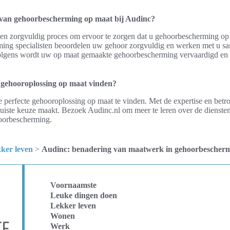
 van gehoorbescherming op maat bij Audinc?
en zorgvuldig proces om ervoor te zorgen dat u gehoorbescherming op ma
ming specialisten beoordelen uw gehoor zorgvuldig en werken met u sa
volgens wordt uw op maat gemaakte gehoorbescherming vervaardigd en
 gehooroplossing op maat vinden?
e perfecte gehooroplossing op maat te vinden. Met de expertise en bet
juiste keuze maakt. Bezoek Audinc.nl om meer te leren over de dienste
oorbescherming.
ker leven
>
Audinc: benadering van maatwerk in gehoorbescher
Voornaamste
Leuke dingen doen
Lekker leven
Wonen
Werk