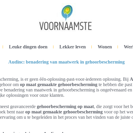
Leuke dingen doen
Lekker leven
Wonen
Wer
Audinc: benadering van maatwerk in gehoorbescherming
cherming, is er geen één-oplossing-past-voor-iedereen oplossing. Bij
A
w gehoor om
op maat gemaakte gehoorbescherming
te hebben die past
e benadering van maatwerk in gehoorbescherming is ongeëvenaard en z
jke oplossingen voor onze klanten.
 meest geavanceerde
gehoorbescherming op maat
, die zorgt voor het
zoek bent naar
op maat gemaakte gehoorbescherming
voor op het wer
ervaring om u te begeleiden in het proces van het vinden van de juiste