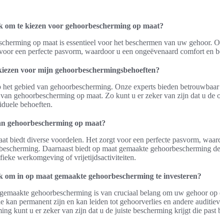
jk om te kiezen voor gehoorbescherming op maat?
scherming op maat is essentieel voor het beschermen van uw gehoor. 
voor een perfecte pasvorm, waardoor u een ongeëvenaard comfort en b
iezen voor mijn gehoorbeschermingsbehoeften?
op het gebied van gehoorbescherming. Onze experts bieden betrouwbaar 
 van gehoorbescherming op maat. Zo kunt u er zeker van zijn dat u de
viduele behoeften.
van gehoorbescherming op maat?
 biedt diverse voordelen. Het zorgt voor een perfecte pasvorm, waar
bescherming. Daarnaast biedt op maat gemaakte gehoorbescherming de 
fieke werkomgeving of vrijetijdsactiviteiten.
k om in op maat gemaakte gehoorbescherming te investeren?
 gemaakte gehoorbescherming is van cruciaal belang om uw gehoor op d
kan permanent zijn en kan leiden tot gehoorverlies en andere auditie
 kunt u er zeker van zijn dat u de juiste bescherming krijgt die past 