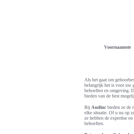
Voornaamste
Als het gaat om gehoorbes
belangrijk het is voor u
behoeften en omgeving. D
bieden van de best mogeli
Bij
Audinc
bieden ze de
elke situatie. Of u nu op 
ze hebben de expertise en 
behoeften.