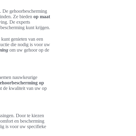
en. De gehoorbescherming
vinden. Ze bieden
op maat
ving. De experts
 bescherming kunt krijgen.
 kunt genieten van een
uctie die nodig is voor uw
ming
om uw gehoor op de
 nemen nauwkeurige
ehoorbescherming op
t de kwaliteit van uw op
ssingen. Door te kiezen
 comfort en bescherming
ig is voor uw specifieke