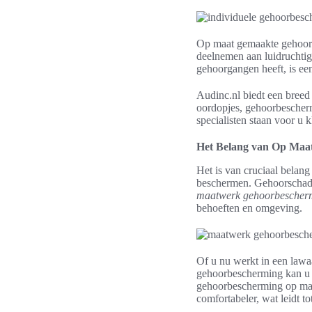
Op maat gemaakte gehoorb
deelnemen aan luidruchtig
gehoorgangen heeft, is ee
Audinc.nl biedt een breed
oordopjes, gehoorbescher
specialisten staan voor u 
Het Belang van Op Maa
Het is van cruciaal belang
beschermen. Gehoorschade 
maatwerk gehoorbescher
behoeften en omgeving.
Of u nu werkt in een lawa
gehoorbescherming kan u 
gehoorbescherming op maat
comfortabeler, wat leidt t