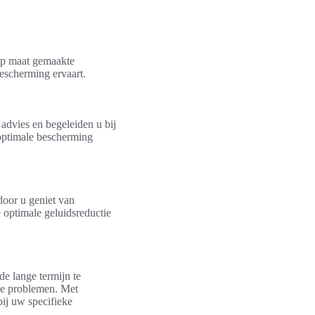
Op maat gemaakte
escherming ervaart.
advies en begeleiden u bij
 optimale bescherming
door u geniet van
optimale geluidsreductie
e lange termijn te
ve problemen. Met
bij uw specifieke