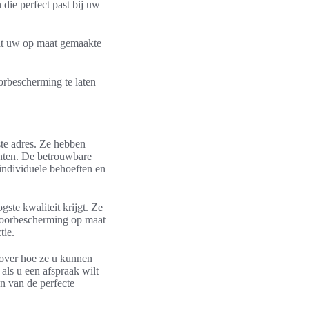
ie perfect past bij uw
at uw op maat gemaakte
rbescherming te laten
te adres. Ze hebben
anten. De betrouwbare
 individuele behoeften en
ste kwaliteit krijgt. Ze
hoorbescherming op maat
tie.
 over hoe ze u kunnen
 als u een afspraak wilt
n van de perfecte