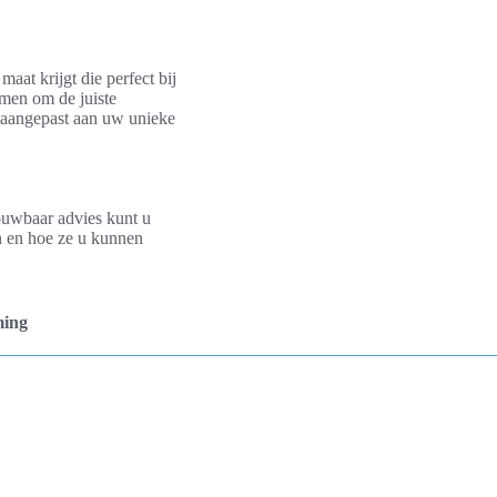
at krijgt die perfect bij
men om de juiste
 aangepast aan uw unieke
rouwbaar advies kunt u
n en hoe ze u kunnen
ming