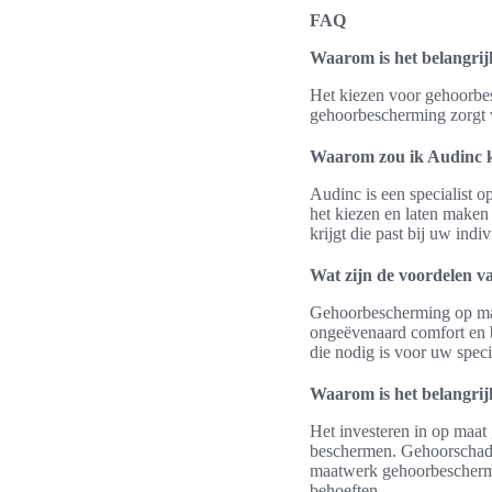
FAQ
Waarom is het belangri
Het kiezen voor gehoorbe
gehoorbescherming zorgt 
Waarom zou ik Audinc k
Audinc is een specialist 
het kiezen en laten maken
krijgt die past bij uw indi
Wat zijn de voordelen 
Gehoorbescherming op maat
ongeëvenaard comfort en 
die nodig is voor uw speci
Waarom is het belangrij
Het investeren in op maat
beschermen. Gehoorschade 
maatwerk gehoorbescherming
behoeften.