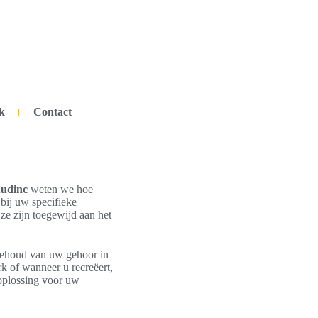
k
Contact
udinc
weten we hoe
 bij uw specifieke
e zijn toegewijd aan het
 behoud van uw gehoor in
k of wanneer u recreëert,
 oplossing voor uw