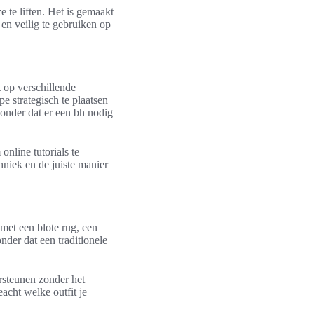
 te liften. Het is gemaakt
 en veilig te gebruiken op
 op verschillende
e strategisch te plaatsen
zonder dat er een bh nodig
online tutorials te
hniek en de juiste manier
met een blote rug, een
nder dat een traditionele
rsteunen zonder het
eacht welke outfit je