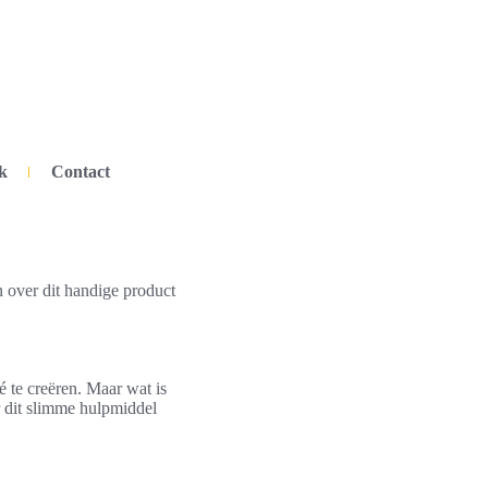
k
Contact
n over dit handige product
é te creëren. Maar wat is
r dit slimme hulpmiddel