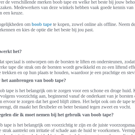
ver de verschillende merken boob tape en welke het beste bij jouw beho
iaalzaken. Medewerkers van deze winkels hebben vaak goede kennis van 
an een keuze.
mogelijkheden om
boob tape
te kopen, zowel online als offline. Neem de
kennen en kies de optie die het beste bij jou past.
 werkt het?
at speciaal is ontworpen om de borsten te liften en ondersteunen, zodat
terke tape die strak om de borsten wordt gewikkeld en zo een liftend eff
trekken en op hun plaats te houden, waardoor je een prachtige en stevige
or het aanbrengen van boob tape?
ob tape is het belangrijk om te zorgen voor een schone en droge huid.
ervolgens voorzichtig aan, beginnend vanaf de onderkant van je borst
 ervoor te zorgen dat het goed blijft zitten. Het helpt ook om de tape 
rengt, dit maakt het flexibeler en beter bestand tegen zweet en vocht.
egelen die ik moet nemen bij het gebruik van boob tape?
ob tape is het belangrijk om voorzichtig te zijn en de juiste voorzorgsm
 te strak aantrekt om irritatie of schade aan de huid te voorkomen. Vermi