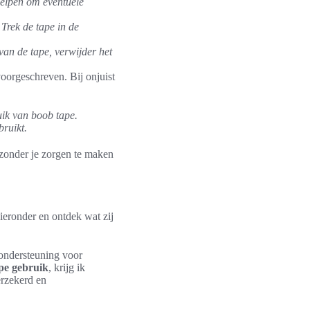
 helpen om eventuele
Trek de tape in de
 van de tape, verwijder het
 voorgeschreven. Bij onjuist
uik van boob tape.
bruikt.
 zonder je zorgen te maken
eronder en ontdek wat zij
 ondersteuning voor
pe gebruik
, krijg ik
verzekerd en