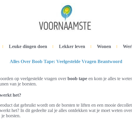
Leuke dingen doen
Lekker leven
Wonen
Wer
Alles Over Boob Tape: Veelgestelde Vragen Beantwoord
twoorden op veelgestelde vragen over
boob tape
en kom je alles te wete
eunen van je borsten.
 werkt het?
roduct dat gebruikt wordt om de borsten te liften en een mooie decollet
werkt het? In dit gedeelte zal je alles ontdekken wat je moet weten ove
 je borsten.