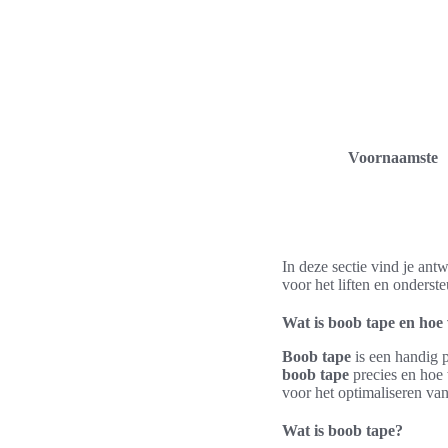
Voornaamste
In deze sectie vind je an
voor het liften en onderst
Wat is boob tape en hoe
Boob tape
is een handig p
boob tape
precies en hoe 
voor het optimaliseren van
Wat is boob tape?