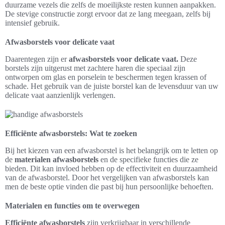
duurzame vezels die zelfs de moeilijkste resten kunnen aanpakken.
De stevige constructie zorgt ervoor dat ze lang meegaan, zelfs bij
intensief gebruik.
Afwasborstels voor delicate vaat
Daarentegen zijn er
afwasborstels voor delicate vaat.
Deze
borstels zijn uitgerust met zachtere haren die speciaal zijn
ontworpen om glas en porselein te beschermen tegen krassen of
schade. Het gebruik van de juiste borstel kan de levensduur van uw
delicate vaat aanzienlijk verlengen.
Efficiënte afwasborstels: Wat te zoeken
Bij het kiezen van een afwasborstel is het belangrijk om te letten op
de
materialen afwasborstels
en de specifieke functies die ze
bieden. Dit kan invloed hebben op de effectiviteit en duurzaamheid
van de afwasborstel. Door het vergelijken van afwasborstels kan
men de beste optie vinden die past bij hun persoonlijke behoeften.
Materialen en functies om te overwegen
Efficiënte afwasborstels
zijn verkrijgbaar in verschillende