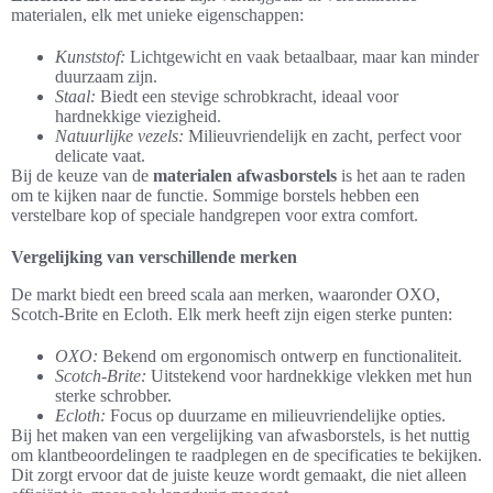
materialen, elk met unieke eigenschappen:
Kunststof:
Lichtgewicht en vaak betaalbaar, maar kan minder
duurzaam zijn.
Staal:
Biedt een stevige schrobkracht, ideaal voor
hardnekkige viezigheid.
Natuurlijke vezels:
Milieuvriendelijk en zacht, perfect voor
delicate vaat.
Bij de keuze van de
materialen afwasborstels
is het aan te raden
om te kijken naar de functie. Sommige borstels hebben een
verstelbare kop of speciale handgrepen voor extra comfort.
Vergelijking van verschillende merken
De markt biedt een breed scala aan merken, waaronder OXO,
Scotch-Brite en Ecloth. Elk merk heeft zijn eigen sterke punten:
OXO:
Bekend om ergonomisch ontwerp en functionaliteit.
Scotch-Brite:
Uitstekend voor hardnekkige vlekken met hun
sterke schrobber.
Ecloth:
Focus op duurzame en milieuvriendelijke opties.
Bij het maken van een vergelijking van afwasborstels, is het nuttig
om klantbeoordelingen te raadplegen en de specificaties te bekijken.
Dit zorgt ervoor dat de juiste keuze wordt gemaakt, die niet alleen