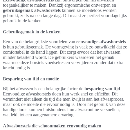
toegankelijker te maken. Dankzij ergonomische ontwerpen en
gebruiksgemak afwasborstels
kunnen ze moeiteloos worden
gebruikt, zelfs na een lange dag. Dit maakt ze perfect voor dagelijks
gebruik in de keuken.
Gebruiksgemak in de keuken
Een van de belangrijkste voordelen van
eenvoudige afwasborstels
is hun gebruiksgemak. De vormgeving is vaak zo ontwikkeld dat ze
comfortabel in de hand liggen. Dit zorgt ervoor dat het afwassen
minder belastend wordt. De gebruikers waarderen het gemak
waarmee deze borstels voedselresten verwijderen zonder dat extra
kracht nodig is.
Besparing van tijd en moeite
Bij het afwassen is een belangrijke factor de
besparing van tijd
.
Eenvoudige afwasborstels doen hun werk snel en efficiënt. Dit
vermindert niet alleen de tijd die men kwijt is aan het afwasproces,
maar ook de moeite die ervoor nodig is. Door het gebruik van deze
handige tools kunnen huishoudens hun afwasroutine versnellen,
wat leidt tot een aangenamere ervaring.
Afwasborstels die schoonmaken eenvoudig maken