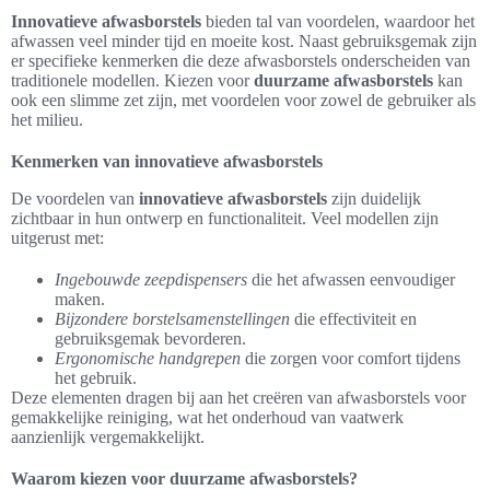
Innovatieve afwasborstels
bieden tal van voordelen, waardoor het
afwassen veel minder tijd en moeite kost. Naast gebruiksgemak zijn
er specifieke kenmerken die deze afwasborstels onderscheiden van
traditionele modellen. Kiezen voor
duurzame afwasborstels
kan
ook een slimme zet zijn, met voordelen voor zowel de gebruiker als
het milieu.
Kenmerken van innovatieve afwasborstels
De voordelen van
innovatieve afwasborstels
zijn duidelijk
zichtbaar in hun ontwerp en functionaliteit. Veel modellen zijn
uitgerust met:
Ingebouwde zeepdispensers
die het afwassen eenvoudiger
maken.
Bijzondere borstelsamenstellingen
die effectiviteit en
gebruiksgemak bevorderen.
Ergonomische handgrepen
die zorgen voor comfort tijdens
het gebruik.
Deze elementen dragen bij aan het creëren van afwasborstels voor
gemakkelijke reiniging, wat het onderhoud van vaatwerk
aanzienlijk vergemakkelijkt.
Waarom kiezen voor duurzame afwasborstels?