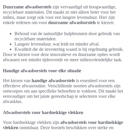
Duurzame afwasborstels
zijn vervaardigd uit hoogwaardige,
recyclebare materialen. Dit maakt ze niet alleen beter voor het
milieu, maar zorgt ook voor een langere levensduur. Hier zijn
enkele redenen om voor
duurzame afwasborstels
te kiezen:
Behoud van de natuurlijke hulpbronnen door gebruik van
recyclebare materialen.
Langere levensduur, wat leidt tot minder afval.
Kwaliteit die de investering waard is bij regelmatig gebruik.
Door te kiezen voor deze innovatieve en duurzame opties wordt
afwassen een minder tijdrovende en meer milieuvriendelijke taak.
Handige afwasborstels voor elke situatie
Het kiezen van
handige afwasborstels
is essentieel voor een
effectieve afwasroutine. Verschillende soorten afwasborstels zijn
ontworpen om aan specifieke behoeften te voldoen. Dit maakt het
eenvoudiger om het juiste gereedschap te selecteren voor elke
afwasklus.
Afwasborstels voor hardnekkige vlekken
Voor hardnekkige vlekken zijn
afwasborstels voor hardnekkige
vlekken
onmisbaar. Deze borstels beschikken over sterke en