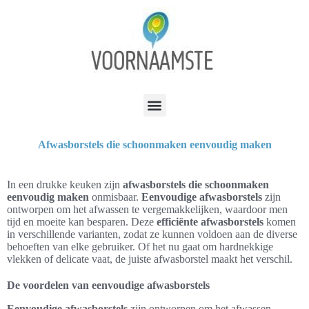
Afwasborstels die schoonmaken eenvoudig maken
In een drukke keuken zijn
afwasborstels die schoonmaken
eenvoudig maken
onmisbaar.
Eenvoudige afwasborstels
zijn
ontworpen om het afwassen te vergemakkelijken, waardoor men
tijd en moeite kan besparen. Deze
efficiënte afwasborstels
komen
in verschillende varianten, zodat ze kunnen voldoen aan de diverse
behoeften van elke gebruiker. Of het nu gaat om hardnekkige
vlekken of delicate vaat, de juiste afwasborstel maakt het verschil.
De voordelen van eenvoudige afwasborstels
Eenvoudige afwasborstels
zijn ontworpen om het afwassen