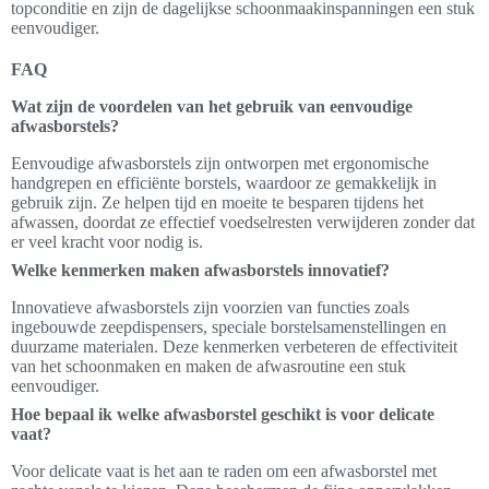
topconditie en zijn de dagelijkse schoonmaakinspanningen een stuk
eenvoudiger.
FAQ
Wat zijn de voordelen van het gebruik van eenvoudige
afwasborstels?
Eenvoudige afwasborstels zijn ontworpen met ergonomische
handgrepen en efficiënte borstels, waardoor ze gemakkelijk in
gebruik zijn. Ze helpen tijd en moeite te besparen tijdens het
afwassen, doordat ze effectief voedselresten verwijderen zonder dat
er veel kracht voor nodig is.
Welke kenmerken maken afwasborstels innovatief?
Innovatieve afwasborstels zijn voorzien van functies zoals
ingebouwde zeepdispensers, speciale borstelsamenstellingen en
duurzame materialen. Deze kenmerken verbeteren de effectiviteit
van het schoonmaken en maken de afwasroutine een stuk
eenvoudiger.
Hoe bepaal ik welke afwasborstel geschikt is voor delicate
vaat?
Voor delicate vaat is het aan te raden om een afwasborstel met