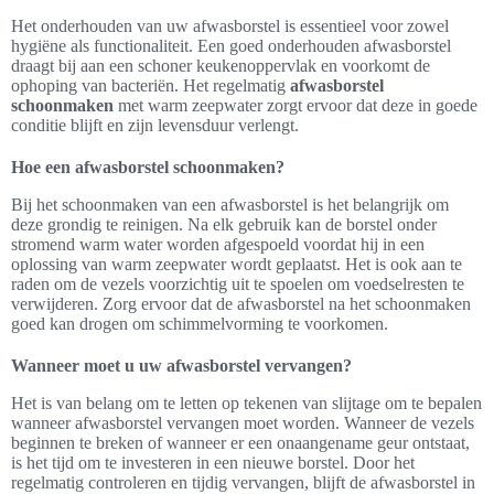
Het onderhouden van uw afwasborstel is essentieel voor zowel
hygiëne als functionaliteit. Een goed onderhouden afwasborstel
draagt bij aan een schoner keukenoppervlak en voorkomt de
ophoping van bacteriën. Het regelmatig
afwasborstel
schoonmaken
met warm zeepwater zorgt ervoor dat deze in goede
conditie blijft en zijn levensduur verlengt.
Hoe een afwasborstel schoonmaken?
Bij het schoonmaken van een afwasborstel is het belangrijk om
deze grondig te reinigen. Na elk gebruik kan de borstel onder
stromend warm water worden afgespoeld voordat hij in een
oplossing van warm zeepwater wordt geplaatst. Het is ook aan te
raden om de vezels voorzichtig uit te spoelen om voedselresten te
verwijderen. Zorg ervoor dat de afwasborstel na het schoonmaken
goed kan drogen om schimmelvorming te voorkomen.
Wanneer moet u uw afwasborstel vervangen?
Het is van belang om te letten op tekenen van slijtage om te bepalen
wanneer afwasborstel vervangen moet worden. Wanneer de vezels
beginnen te breken of wanneer er een onaangename geur ontstaat,
is het tijd om te investeren in een nieuwe borstel. Door het
regelmatig controleren en tijdig vervangen, blijft de afwasborstel in